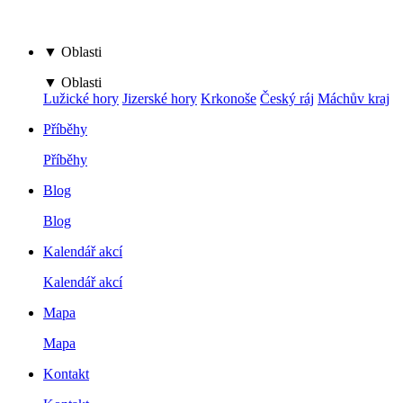
▼ Oblasti
▼ Oblasti
Lužické hory
Jizerské hory
Krkonoše
Český ráj
Máchův kraj
Příběhy
Příběhy
Blog
Blog
Kalendář akcí
Kalendář akcí
Mapa
Mapa
Kontakt