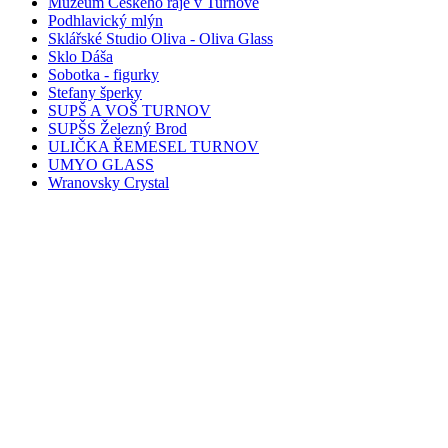
Muzeum Českého ráje v Turnově
Podhlavický mlýn
Sklářské Studio Oliva - Oliva Glass
Sklo Dáša
Sobotka - figurky
Stefany šperky
SUPŠ A VOŠ TURNOV
SUPŠS Železný Brod
ULIČKA ŘEMESEL TURNOV
UMYO GLASS
Wranovsky Crystal