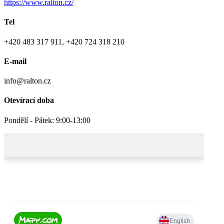
https://www.ralton.cz/
Tel
+420 483 317 911, +420 724 318 210
E-mail
info@ralton.cz
Otevírací doba
Pondělí - Pátek: 9:00-13:00