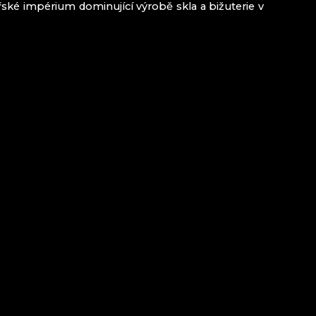
ké impérium dominující výrobě skla a bižuterie v