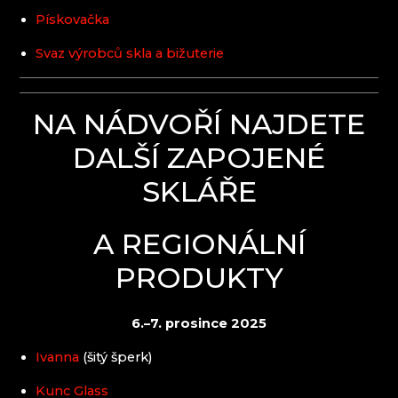
Pískovačka
Svaz výrobců skla a bižuterie
NA NÁDVOŘÍ NAJDETE
DALŠÍ ZAPOJENÉ
SKLÁŘE
A REGIONÁLNÍ
PRODUKTY
6.–7. prosince 2025
Ivanna
(šitý šperk)
Kunc Glass