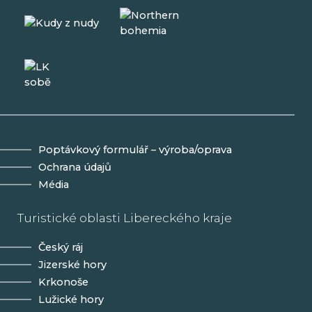
Poptávkový formulář – výroba/oprava
Ochrana údajů
Média
Turistické oblasti Libereckého kraje
Český ráj
Jizerské hory
Krkonoše
Lužické hory