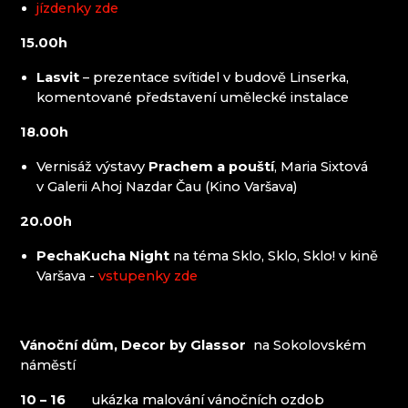
jízdenky zde
15.00h
Lasvit
– prezentace svítidel v budově Linserka,
komentované představení umělecké instalace
18.00h
Vernisáž výstavy
Prachem a pouští
, Maria Sixtová
v Galerii Ahoj Nazdar Čau (Kino Varšava)
20.00h
PechaKucha Night
na téma Sklo, Sklo, Sklo! v kině
Varšava -
vstupenky zde
Vánoční dům, Decor by Glassor
na Sokolovském
náměstí
10 – 16
ukázka malování vánočních ozdob