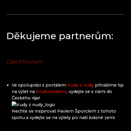
Děkujeme partnerům:
CzechTourism
Ve spolupráci s portálem
Kudy z nudy
přinášíme tip
na výlet na
Hruboskalsko
, vydejte se s námi do
Českého ráje!
​Nechte se inspirovat Pavlem Šporclem z tohoto
spotu a vydejte se na výlety po naší krásné zemi