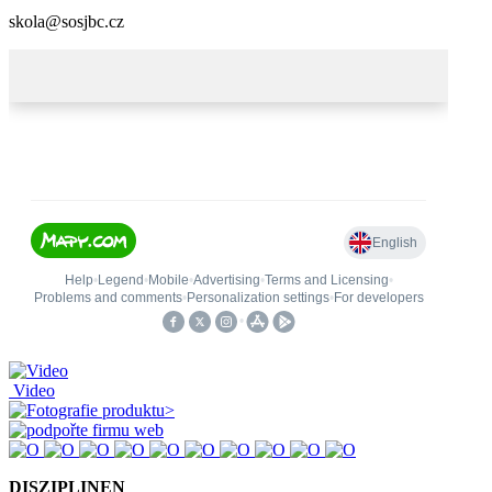
skola@sosjbc.cz
Video
web
DISZIPLINEN