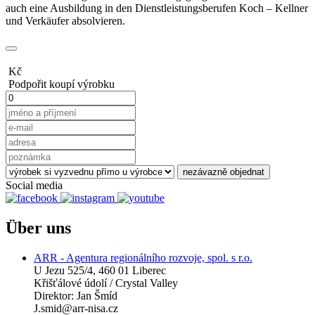
auch eine Ausbildung in den Dienstleistungsberufen Koch – Kellner
und Verkäufer absolvieren.
Kč
Podpořit koupí výrobku
nezávazně objednat
Social media
Über uns
ARR - Agentura regionálního rozvoje, spol. s r.o.
U Jezu 525/4, 460 01 Liberec
Křišťálové údolí / Crystal Valley
Direktor: Jan Šmíd
J.smid@arr-nisa.cz