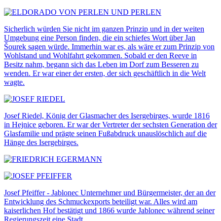
Sicherlich würden Sie nicht im ganzen Prinzip und in der weiten
Umgebung eine Person finden, die ein schiefes Wort über Jan
Šourek sagen würde. Immerhin war es, als wäre er zum Prinzip von
Wohlstand und Wohlfahrt gekommen. Sobald er den Reeve in
Besitz nahm, begann sich das Leben im Dorf zum Besseren zu
wenden. Er war einer der ersten, der sich geschäftlich in die Welt
wagte.
Josef Riedel, König der Glasmacher des Isergebirges, wurde 1816
in Hejnice geboren. Er war der Vertreter der sechsten Generation der
Glasfamilie und prägte seinen Fußabdruck unauslöschlich auf die
Hänge des Isergebirges.
Josef Pfeiffer - Jablonec Unternehmer und Bürgermeister, der an der
Entwicklung des Schmuckexports beteiligt war. Alles wird am
kaiserlichen Hof bestätigt und 1866 wurde Jablonec während seiner
Regierungszeit eine Stadt.