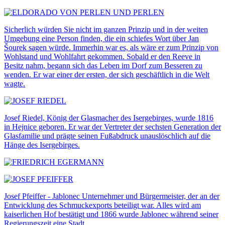
Sicherlich würden Sie nicht im ganzen Prinzip und in der weiten
Umgebung eine Person finden, die ein schiefes Wort über Jan
Šourek sagen würde. Immerhin war es, als wäre er zum Prinzip von
Wohlstand und Wohlfahrt gekommen. Sobald er den Reeve in
Besitz nahm, begann sich das Leben im Dorf zum Besseren zu
wenden. Er war einer der ersten, der sich geschäftlich in die Welt
wagte.
Josef Riedel, König der Glasmacher des Isergebirges, wurde 1816
in Hejnice geboren. Er war der Vertreter der sechsten Generation der
Glasfamilie und prägte seinen Fußabdruck unauslöschlich auf die
Hänge des Isergebirges.
Josef Pfeiffer - Jablonec Unternehmer und Bürgermeister, der an der
Entwicklung des Schmuckexports beteiligt war. Alles wird am
kaiserlichen Hof bestätigt und 1866 wurde Jablonec während seiner
Regierungszeit eine Stadt.