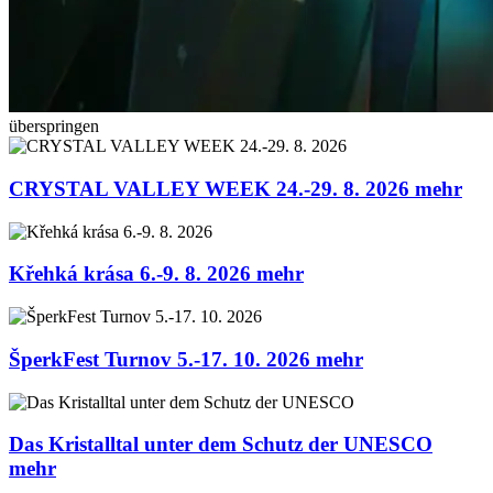
überspringen
CRYSTAL VALLEY WEEK 24.-29. 8. 2026
mehr
Křehká krása 6.-9. 8. 2026
mehr
ŠperkFest Turnov 5.-17. 10. 2026
mehr
Das Kristalltal unter dem Schutz der UNESCO
mehr