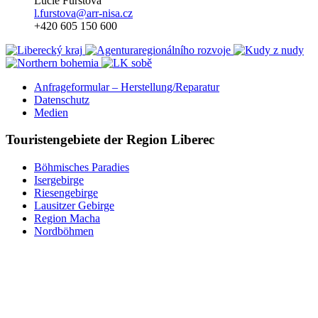
Lucie Fürstová
l.furstova@arr-nisa.cz
+420 605 150 600
Anfrageformular – Herstellung/Reparatur
Datenschutz
Medien
Touristengebiete der Region Liberec
Böhmisches Paradies
Isergebirge
Riesengebirge
Lausitzer Gebirge
Region Macha
Nordböhmen