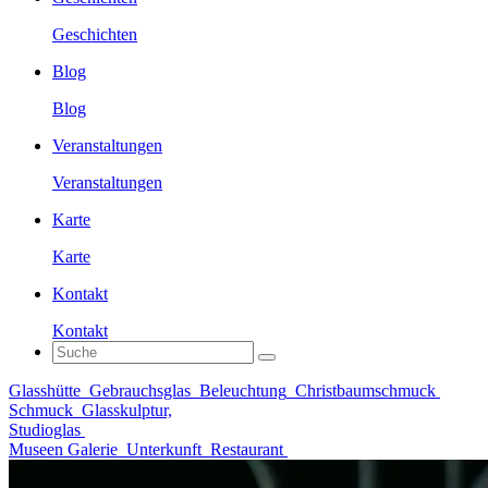
Geschichten
Blog
Blog
Veranstaltungen
Veranstaltungen
Karte
Karte
Kontakt
Kontakt
Glasshütte
Gebrauchsglas
Beleuchtung
Christbaumschmuck
Schmuck
Glasskulptur,
Studioglas
Museen Galerie
Unterkunft
Restaurant