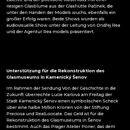
ŽELEZNÝ BROD: SEKUNDARSCHULE FÜR
riesigen Glasblume aus der Glashütte Pačinek, die
GLASHERSTELLUNG
unter den Händen der Models wuchs, ebenfalls ein
großer Erfolg waren. Beide Shows wurden als
audiovisuelle Show unter der Leitung von Ondřej Rea
und der Agentur Rea models präsentiert.
Unterstützung für die Rekonstruktion des
Glasmuseums in Kamenický Šenov
Im Rahmen der Sendung Von der Geschichte in die
Zukunft überreichte Lucie Karlová am Freitag der
Stadt Kamenický Šenov einen symbolischen Scheck
über eine halbe Million Kronen von der Stiftung
Preciosa und RealLoocate. Das Geld ist für die
Rekonstruktion des Glasmuseums in Šenov
bestimmt. Auch das Prager Atelier Poner, das dem