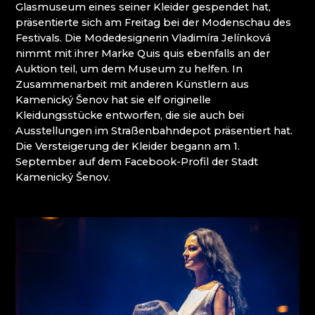
Glasmuseum eines seiner Kleider gespendet hat,
präsentierte sich am Freitag bei der Modenschau des
Festivals. Die Modedesignerin Vladimíra Jelínková
nimmt mit ihrer Marke Quis quis ebenfalls an der
Auktion teil, um dem Museum zu helfen. In
Zusammenarbeit mit anderen Künstlern aus
Kamenický Šenov hat sie elf originelle
Kleidungsstücke entworfen, die sie auch bei
Ausstellungen im Straßenbahndepot präsentiert hat.
Die Versteigerung der Kleider begann am 1.
September auf dem Facebook-Profil der Stadt
Kamenický Šenov.