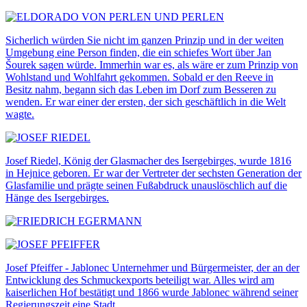
Sicherlich würden Sie nicht im ganzen Prinzip und in der weiten
Umgebung eine Person finden, die ein schiefes Wort über Jan
Šourek sagen würde. Immerhin war es, als wäre er zum Prinzip von
Wohlstand und Wohlfahrt gekommen. Sobald er den Reeve in
Besitz nahm, begann sich das Leben im Dorf zum Besseren zu
wenden. Er war einer der ersten, der sich geschäftlich in die Welt
wagte.
Josef Riedel, König der Glasmacher des Isergebirges, wurde 1816
in Hejnice geboren. Er war der Vertreter der sechsten Generation der
Glasfamilie und prägte seinen Fußabdruck unauslöschlich auf die
Hänge des Isergebirges.
Josef Pfeiffer - Jablonec Unternehmer und Bürgermeister, der an der
Entwicklung des Schmuckexports beteiligt war. Alles wird am
kaiserlichen Hof bestätigt und 1866 wurde Jablonec während seiner
Regierungszeit eine Stadt.