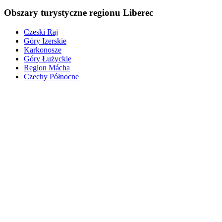
Obszary turystyczne regionu Liberec
Czeski Raj
Góry Izerskie
Karkonosze
Góry Łużyckie
Region Mácha
Czechy Północne