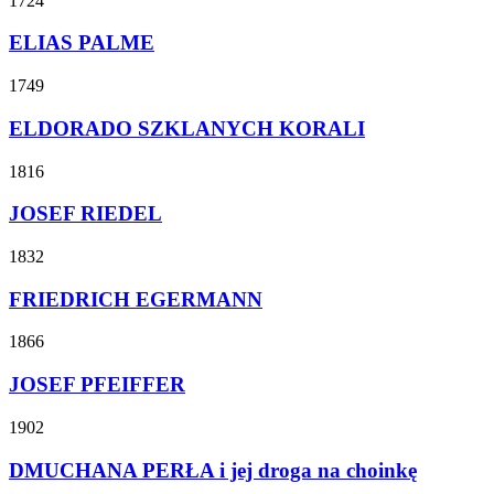
1724
ELIAS PALME
1749
ELDORADO SZKLANYCH KORALI
1816
JOSEF RIEDEL
1832
FRIEDRICH EGERMANN
1866
JOSEF PFEIFFER
1902
DMUCHANA PERŁA i jej droga na choinkę