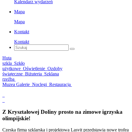
Kalendarz wydarzeń
Mapa
Mapa
Kontakt
Kontakt
Huta
szkla
Szkło
użytkowe
Oświetlenie
Ozdoby
świąteczne
Biżuteria
Szklana
rzeźba
Muzea Galerie
Noclegi
Restauracja
Z Kryształowej Doliny prosto na zimowe igrzyska
olimpijskie!
Czeska firma szklarska i projektowa Lasvit przedstawia nowe trofea