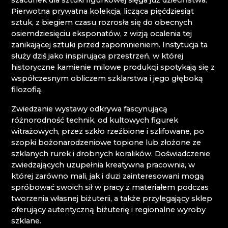
szacunek dla sztuki figurkowej sięga już dzieciństwa.
JESCZTED (JEŠTĚD) - ŚCIEŻKA DYDAKTYCZNA
Pierwotna prywatna kolekcja, licząca pięćdziesiąt
LASVIT
sztuk, z biegiem czasu rozrosła się do obecnych
KOŚCIÓŁ NARODZENIA ŚWIĘTEGO JANA
osiemdziesięciu eksponatów, z wizją ocalenia tej
CHRZCICIELA / KOSTEL NAROZENÍ SV. JANA
zanikającej sztuki przed zapomnieniem. Instytucja ta
KŘTITELE
służy dziś jako inspirująca przestrzeń, w której
KULTIVAR
historyczne kamienie milowe produkcji spotykają się z
LUCID
współczesnym obliczem szklarstwa i jego głęboką
MARCELA RŮŽIČKOVÁ
filozofią.
MARTIN GŐRNER, SZKŁO ŁUŻYCKIE LSG
Zwiedzanie wystawy odkrywa fascynującą
MARTINA JOSÍFEK - GLASS ART
różnorodność technik, od kultowych figurek
MUZA ׀ MUZEUM CZECH PÓŁNOCNYCH W
witrażowych, przez szkło rzeźbione i szlifowane, po
LIBERCU
szopki bożonarodzeniowe topione lub złożone ze
NISA FACTORY
szklanych rurek i drobnych koralików. Doświadczenie
PAŃSTWOWE MUZEUM SZKŁA I BIŻUTERII W
zwiedzających uzupełnia kreatywna pracownia, w
JABLONCU NAD NISOU
której zarówno mali, jak i duzi zainteresowani mogą
PERLEX BIJOUX JABLONEC
spróbować swoich sił w pracy z materiałem podczas
PETRA LORENC
tworzenia własnej biżuterii, a także przylegający sklep
PRALINQA
oferujący autentyczną biżuterię i regionalne wyroby
PRECIOSA BEAUTY
szklane.
PRECIOSA ORNELA DESNÁ