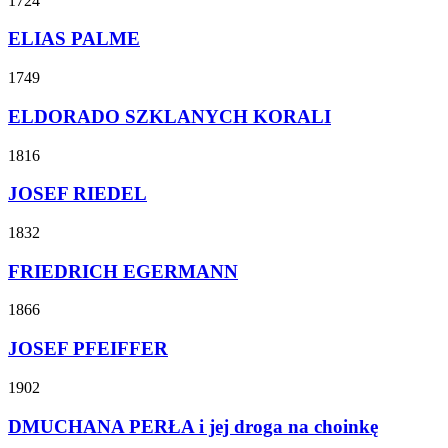
1724
ELIAS PALME
1749
ELDORADO SZKLANYCH KORALI
1816
JOSEF RIEDEL
1832
FRIEDRICH EGERMANN
1866
JOSEF PFEIFFER
1902
DMUCHANA PERŁA i jej droga na choinkę